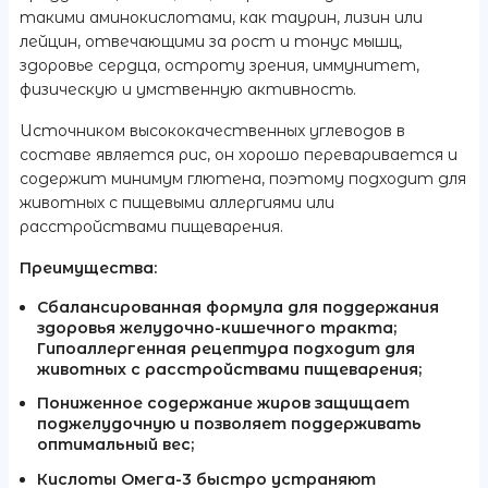
такими аминокислотами, как таурин, лизин или
лейцин, отвечающими за рост и тонус мышц,
здоровье сердца, остроту зрения, иммунитет,
физическую и умственную активность.
Источником высококачественных углеводов в
составе является рис, он хорошо переваривается и
содержит минимум глютена, поэтому подходит для
животных с пищевыми аллергиями или
расстройствами пищеварения.
Преимущества:
Сбалансированная формула для поддержания
здоровья желудочно-кишечного тракта;
Гипоаллергенная рецептура подходит для
животных с расстройствами пищеварения;
Пониженное содержание жиров защищает
поджелудочную и позволяет поддерживать
оптимальный вес;
Кислоты Омега-3 быстро устраняют