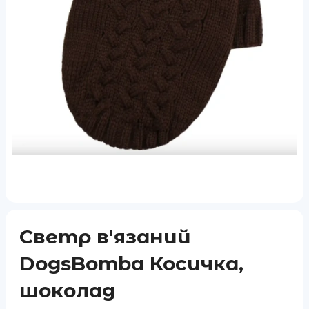
Светр в'язаний
DogsBomba Косичка,
шоколад