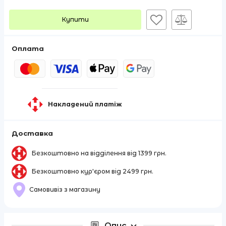
Купити
Оплата
Накладений платіж
Доставка
Безкоштовно на відділення від 1399 грн.
Безкоштовно кур'єром від 2499 грн.
Самовивіз з магазину
Опис