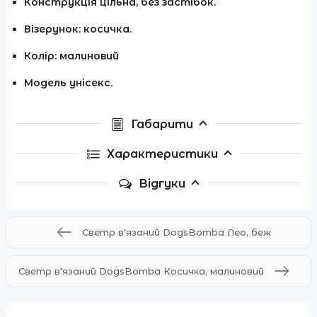
Конструкція цільна, без застібок.
Візерунок: косичка.
Колір: малиновий
Модель унісекс.
Габарити
Характеристики
Відгуки
Светр в'язаний DogsBomba Лео, беж
Светр в'язаний DogsBomba Косичка, малиновий