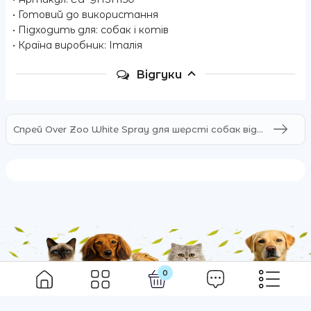
• Готовий до використання
• Підходить для: собак і котів
• Країна виробник: Італія
Відгуки
Спрей Over Zoo White Spray для шерсті собак від пожовтілих плям
0