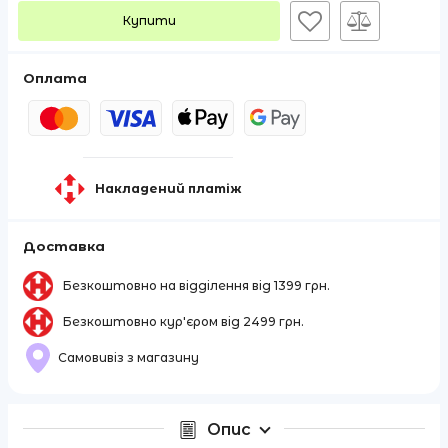
Купити
Оплата
Накладений платіж
Доставка
Безкоштовно на відділення від 1399 грн.
Безкоштовно кур'єром від 2499 грн.
Самовивіз з магазину
Опис