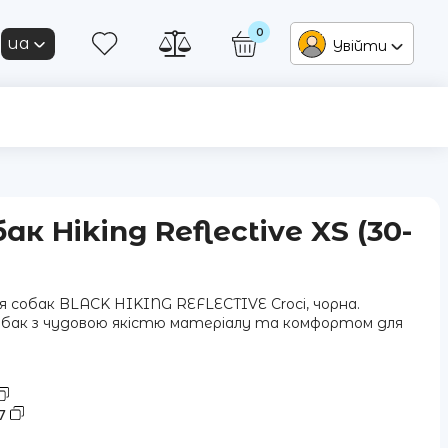
0
ua
Увійти
к Hiking Reflective XS (30-
я собак BLACK HIKING REFLECTIVE Croci, чорна.
собак з чудовою якістю матеріалу та комфортом для
7