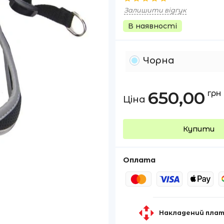
Залишити відгук
В наявності
Чорна
650,00
грн
Ціна
Купити
Оплата
Накладений плат