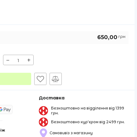
650,00
грн
−
+
Доставка
Безкоштовно на відділення від 1399
грн.
Безкоштовно кур'єром від 2499 грн.
іж
Самовивіз з магазину