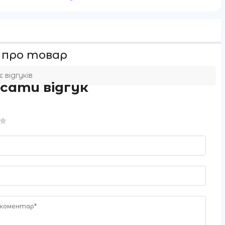
 про товар
 відгуків
сати відгук
 коментар*