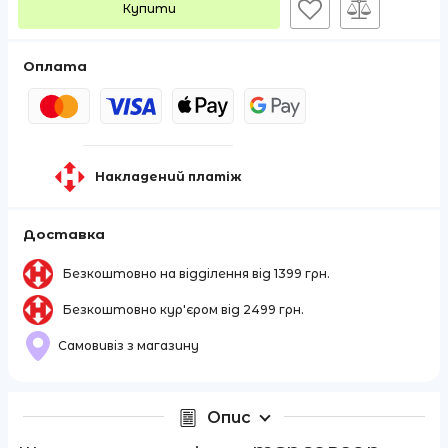
Купити
Оплата
Накладений платіж
Доставка
Безкоштовно на відділення від 1399 грн.
Безкоштовно кур'єром від 2499 грн.
Самовивіз з магазину
Опис