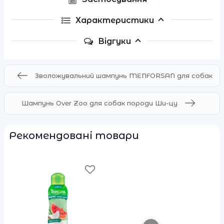
Характеристики
Відгуки
Зволожувальний шампунь MENFORSAN для собак
Шампунь Over Zoo для собак породи Ши-цу
Рекомендовані товари