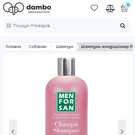
0
Головна
Собакам
Шампуні
Шампунь-кондиціонер M