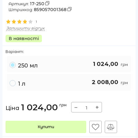
17-250
Артикул:
859057001368
Штрихкод:
1
Залишити відгук
В наявності
Варіант:
1 024,00
грн
250 мл
2 008,00
грн
1 л
1 024,00
грн
−
+
Ціна
Купити