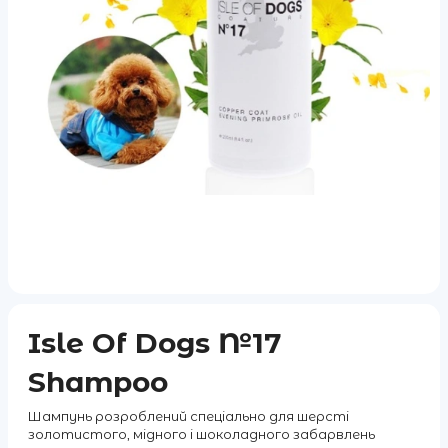
Isle Of Dogs №17
Shampoo
Шампунь розроблений спеціально для шерсті
золотистого, мідного і шоколадного забарвлень