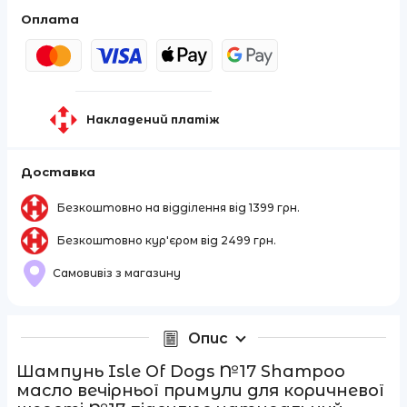
Оплата
Накладений платіж
Доставка
Безкоштовно на відділення від 1399 грн.
Безкоштовно кур'єром від 2499 грн.
Самовивіз з магазину
Опис
Шампунь Isle Of Dogs №17 Shampoo
масло вечірньої примули для коричневої