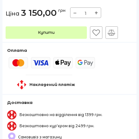
3 150,00
грн
−
+
Ціна
Купити
Оплата
Накладений платіж
Доставка
Безкоштовно на відділення від 1399 грн.
Безкоштовно кур'єром від 2499 грн.
Самовивіз з магазину