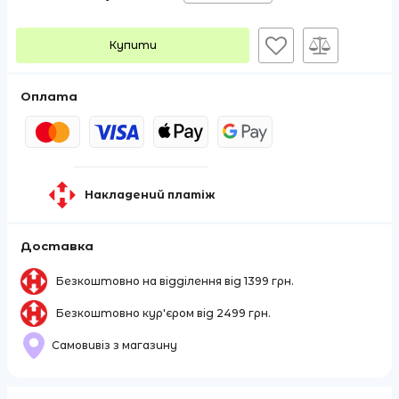
Купити
Оплата
Накладений платіж
Доставка
Безкоштовно на відділення від 1399 грн.
Безкоштовно кур'єром від 2499 грн.
Самовивіз з магазину