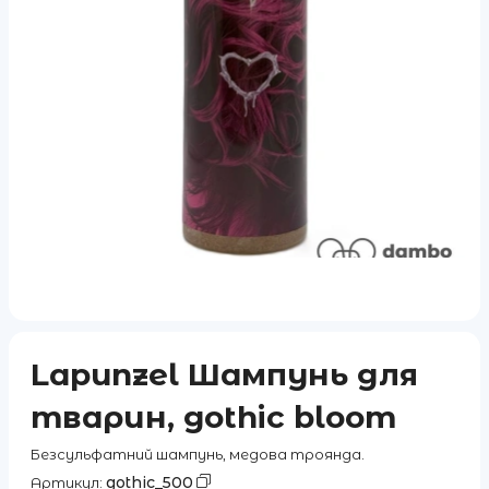
Lapunzel Шампунь для
тварин, gothic bloom
Безсульфатний шампунь, медова троянда.
gothic_500
Артикул: