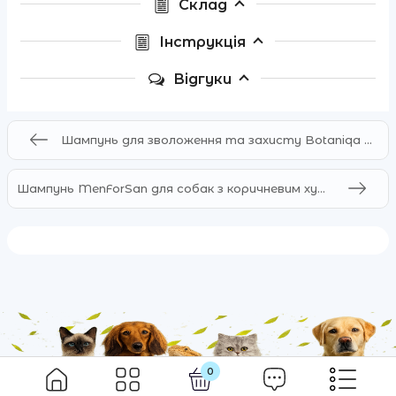
Склад
Інструкція
Відгуки
Шампунь для зволоження та захисту Botaniqa MOISTURIZING & PROTECTION
Шампунь MenForSan для собак з коричневим хутром
0