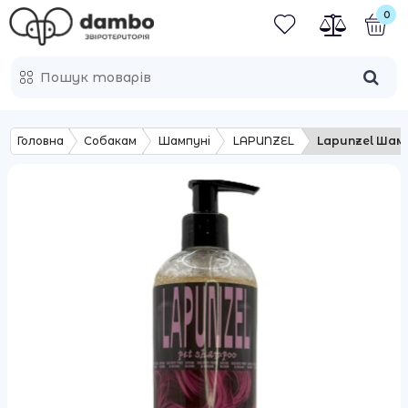
0
Головна
Собакам
Шампуні
LAPUNZEL
Lapunzel Шамп