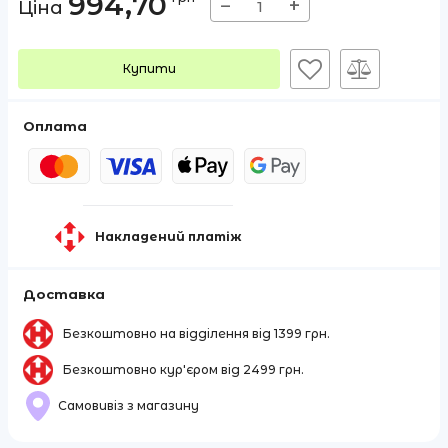
994,70
−
+
Ціна
Купити
Оплата
Накладений платіж
Доставка
Безкоштовно на відділення від 1399 грн.
Безкоштовно кур'єром від 2499 грн.
Самовивіз з магазину