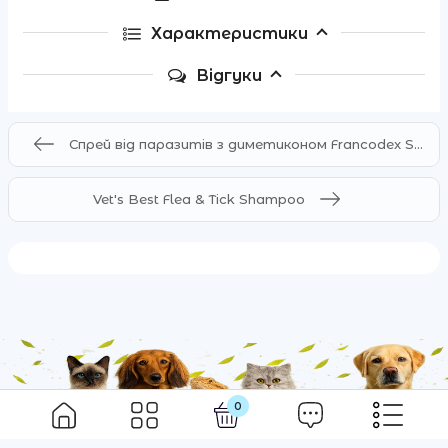
Характеристики
Відгуки
Спрей від паразитів з диметиконом Francodex Spray Dimethicone, для собак та котів
Vet's Best Flea & Tick Shampoo
0