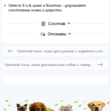
Омега-3 и 6, цинк и биотин - улучшают
состояние кожи и шерсти.
Состав
Отзывы
Optimeal Конс. корм для щенков с индейкой и морковью в соусе
Optimeal Конс. корм для взрослых собак с говядиной и клюквой в желе