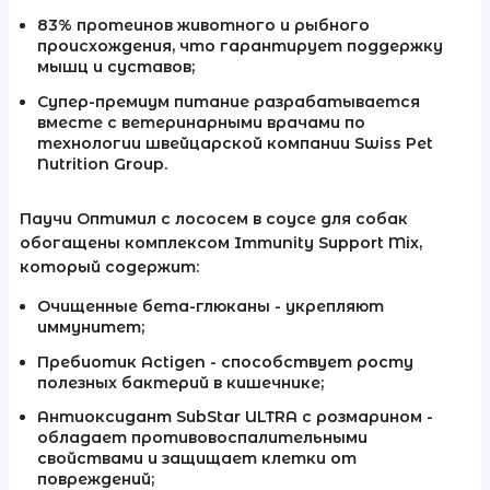
83% протеинов животного и рыбного
происхождения, что гарантирует поддержку
мышц и суставов;
Супер-премиум питание разрабатывается
вместе с ветеринарными врачами по
технологии швейцарской компании Swiss Pet
Nutrition Group.
Паучи Оптимил с лососем в соусе для собак
обогащены комплексом Immunity Support Mix,
который содержит:
Очищенные бета-глюканы - укрепляют
иммунитет;
Пребиотик Actigen - способствует росту
полезных бактерий в кишечнике;
Антиоксидант SubStar ULTRA с розмарином -
обладает противовоспалительными
свойствами и защищает клетки от
повреждений;