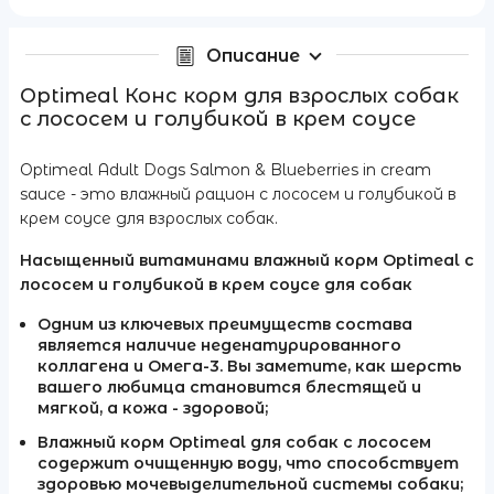
Описание
Optimeal Конс корм для взрослых собак
с лососем и голубикой в крем соусе
Optimeal Adult Dogs Salmon & Blueberries in cream
sauce - это влажный рацион с лососем и голубикой в
крем соусе для взрослых собак.
Насыщенный витаминами влажный корм Optimeal с
лососем и голубикой в крем соусе для собак
Одним из ключевых преимуществ состава
является наличие неденатурированного
коллагена и Омега-3. Вы заметите, как шерсть
вашего любимца становится блестящей и
мягкой, а кожа - здоровой;
Влажный корм Optimeal для собак с лососем
содержит очищенную воду, что способствует
здоровью мочевыделительной системы собаки;