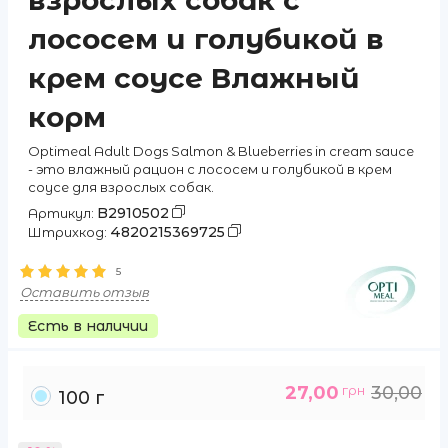
взрослых собак с
лососем и голубикой в
крем соусе Влажный
корм
Optimeal Adult Dogs Salmon & Blueberries in cream sauce
- это влажный рацион с лососем и голубикой в крем
соусе для взрослых собак.
B2910502
Артикул:
4820215369725
Штрихкод:
5
Оставить отзыв
Есть в наличии
27,00
грн
30,00
100 г