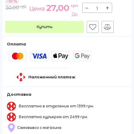
-10 %
27,00
грн
−
+
30,00
грн
Цена
До
Купить
Оплата
Наложенный платеж
Доставка
Бесплатно в отделение от 1399 грн.
Бесплатно курьером от 2499 грн.
Самовывоз с магазина