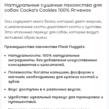
Натуральные сушеные лакомства для
собак Cooka's Cookies 100% Ягненок
Они содержат много белка, который дает энергию,
а измельченные кости укрепляют кости и суставы.
Это отличный перекус для собак, которые ведут
активный образ жизни.
Преимущества лакомства Meat Nuggets:
Натуральность: 100% натуральные
ингредиенты, без добавления искусственных
консервантов и красителей.
Полезность: богаты кальцием, фосфором и
магнием, необходимыми для крепких костей и
зубов.
Вкус: доступны в 4 различных вкусах.
Удобство: идеальный перекус для тренировок и
путешествий.