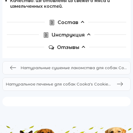
Качество: изготовлены из свежего мяса и
измельченных костей.
Состав
Инструкция
Отзывы
Натуральные сушеные лакомства для собак Cooka's Cookies 100% Говядина
Натуральное печенье для собак Cooka's Cookies Говядина с овощами