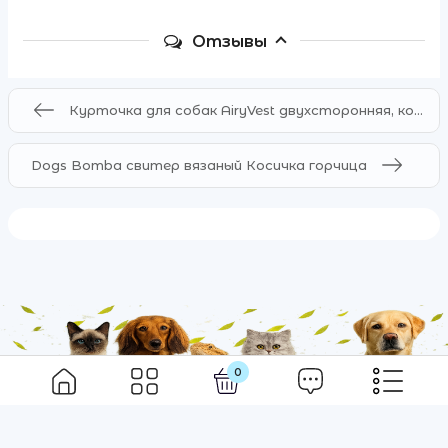
Отзывы
Курточка для собак AiryVest двухсторонняя, кораллово-серая
Dogs Bomba свитер вязаный Косичка горчица
0