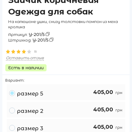
Зайчик коричневая
Одежда для собак
На капюшоне ушки, снизу толстовки помпон из меха
кролика
Y-201/5
Артикул:
Y-201/5
Штрихкод:
11
Оставить отзыв
Есть в наличии
Вариант:
405,00
грн
размер 5
405,00
грн
размер 2
405,00
грн
размер 3