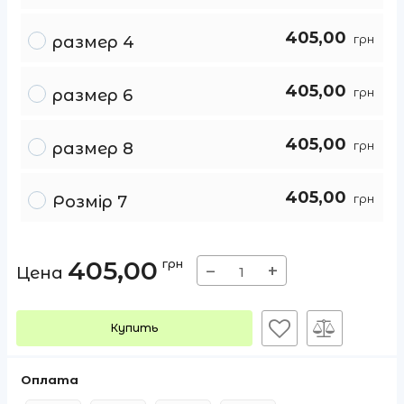
405,00
грн
размер 4
405,00
грн
размер 6
405,00
грн
размер 8
405,00
грн
Розмір 7
405,00
грн
−
+
Цена
Купить
Оплата